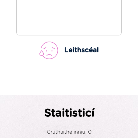
Leithscéal
Staitisticí
Cruthaithe inniu: 0